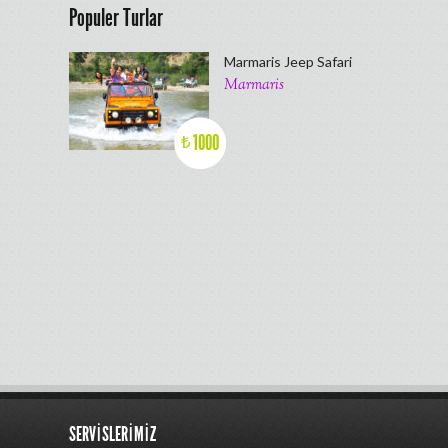
Populer Turlar
Marmaris Jeep Safari
Marmaris
1000
₺
SERVISLERIMIZ