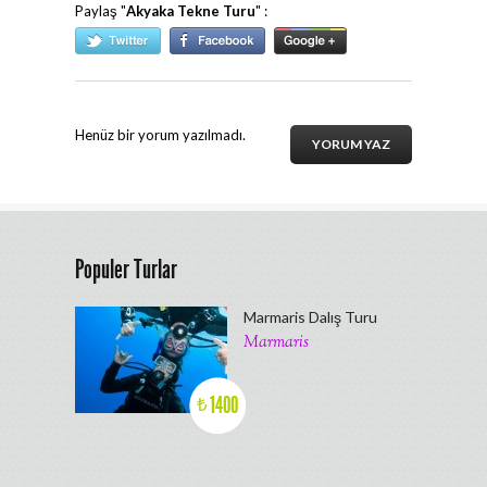
Paylaş "
Akyaka Tekne Turu
" :
Henüz bir yorum yazılmadı.
YORUM YAZ
Populer Turlar
Marmaris Dalış Turu
Marmaris
1400
₺