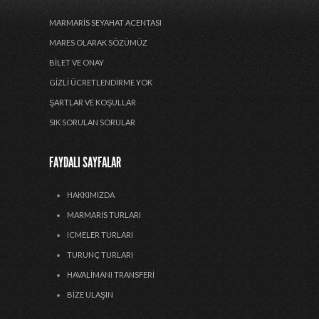
MARMARIS SEYAHAT ACENTASI
MARES OLARAK SÖZÜMÜZ
BILET VE ONAY
GIZLI ÜCRETLENDIRME YOK
ŞARTLAR VE KOŞULLAR
SIK SORULAN SORULAR
FAYDALI SAYFALAR
HAKKIMIZDA
MARMARIS TURLARI
ICMELER TURLARI
TURUNÇ TURLARI
HAVALIMANI TRANSFERI
BIZE ULAŞIN