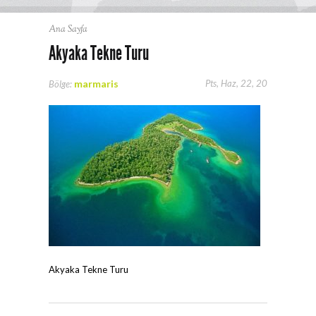
Ana Sayfa
Akyaka Tekne Turu
marmaris
Pts, Haz, 22, 20
Bölge:
Akyaka Tekne Turu