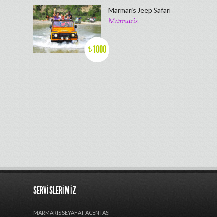
Marmaris Jeep Safari
Marmaris
1000
₺
SERVISLERIMIZ
MARMARIS SEYAHAT ACENTASI