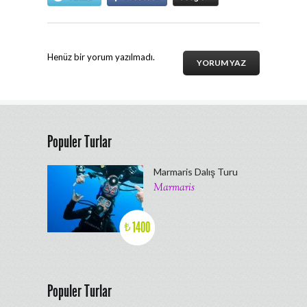
Henüz bir yorum yazılmadı.
YORUM YAZ
Populer Turlar
Marmaris Dalış Turu
Marmaris
1400
₺
Populer Turlar