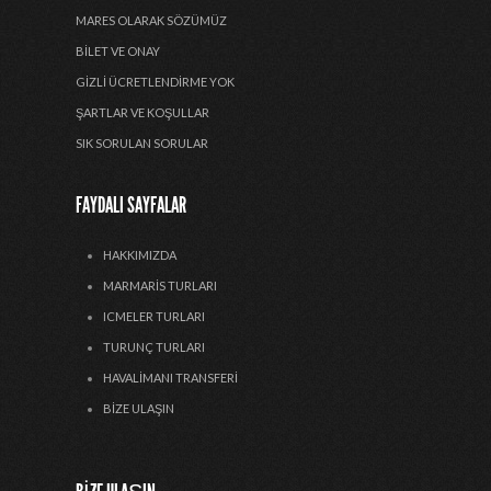
MARES OLARAK SÖZÜMÜZ
BILET VE ONAY
GIZLI ÜCRETLENDIRME YOK
ŞARTLAR VE KOŞULLAR
SIK SORULAN SORULAR
FAYDALI SAYFALAR
HAKKIMIZDA
MARMARIS TURLARI
ICMELER TURLARI
TURUNÇ TURLARI
HAVALIMANI TRANSFERI
BIZE ULAŞIN