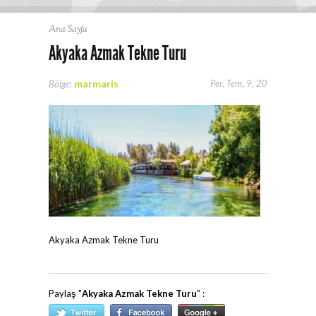
Ana Sayfa
Akyaka Azmak Tekne Turu
marmaris
Per, Tem, 9, 20
Bölge:
Akyaka Azmak Tekne Turu
Paylaş "
Akyaka Azmak Tekne Turu
" :