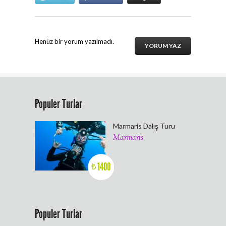
Henüz bir yorum yazılmadı.
YORUM YAZ
Populer Turlar
Marmaris Dalış Turu
Marmaris
1400
₺
Populer Turlar