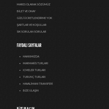
MARES OLARAK SÖZÜMÜZ
BILET VE ONAY
GIZLI ÜCRETLENDIRME YOK
ŞARTLAR VE KOŞULLAR
SIK SORULAN SORULAR
FAYDALI SAYFALAR
HAKKIMIZDA
MARMARIS TURLARI
ICMELER TURLARI
TURUNÇ TURLARI
HAVALIMANI TRANSFERI
BIZE ULAŞIN