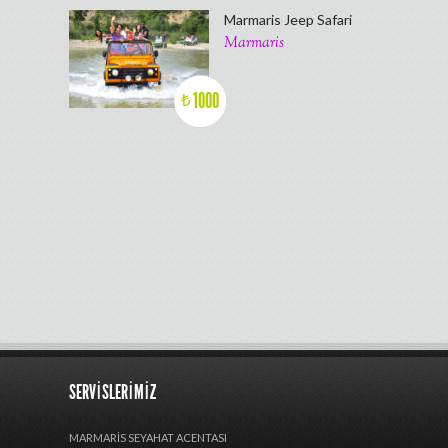
Marmaris Jeep Safari
Marmaris
1000
₺
SERVISLERIMIZ
MARMARIS SEYAHAT ACENTASI