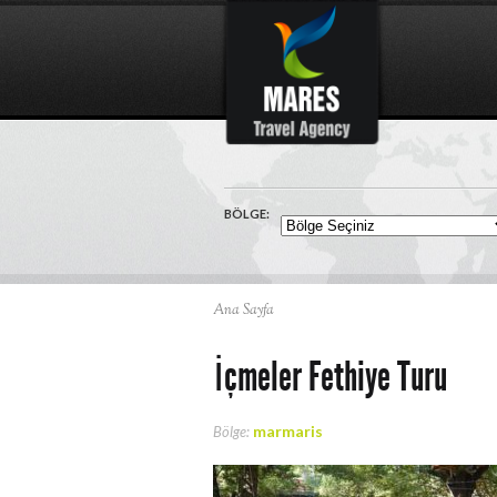
BÖLGE:
Ana Sayfa
İçmeler Fethiye Turu
marmaris
Bölge: