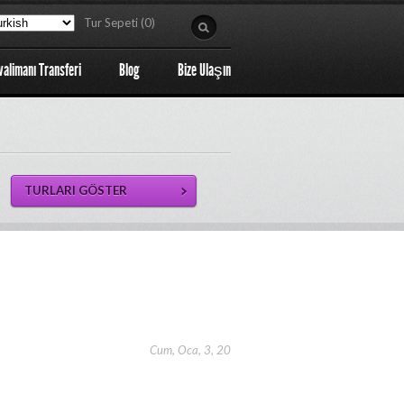
Tur Sepeti (0)
valimanı Transferi
Blog
Bize Ulaşın
Cum, Oca, 3, 20