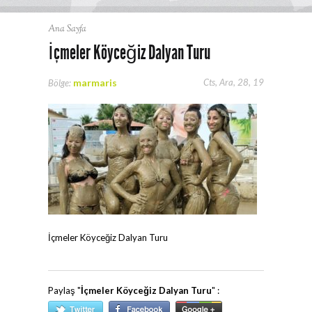
Ana Sayfa
İçmeler Köyceğiz Dalyan Turu
marmaris
Cts, Ara, 28, 19
Bölge:
İçmeler Köyceğiz Dalyan Turu
Paylaş "
İçmeler Köyceğiz Dalyan Turu
" :