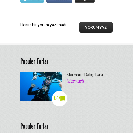
Henüz bir yorum yazılmadı.
YORUM YAZ
Populer Turlar
Marmaris Dalış Turu
Marmaris
1400
₺
Populer Turlar