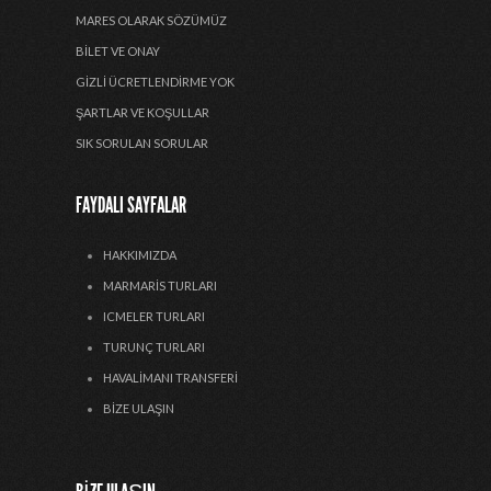
MARES OLARAK SÖZÜMÜZ
BILET VE ONAY
GIZLI ÜCRETLENDIRME YOK
ŞARTLAR VE KOŞULLAR
SIK SORULAN SORULAR
FAYDALI SAYFALAR
HAKKIMIZDA
MARMARIS TURLARI
ICMELER TURLARI
TURUNÇ TURLARI
HAVALIMANI TRANSFERI
BIZE ULAŞIN