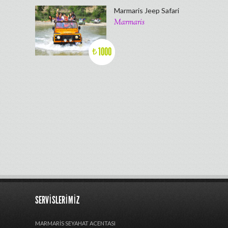
Marmaris Jeep Safari
Marmaris
1000
₺
SERVISLERIMIZ
MARMARIS SEYAHAT ACENTASI