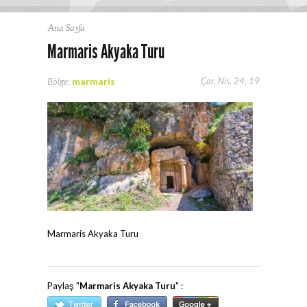
Ana Sayfa
Marmaris Akyaka Turu
marmaris
Çar, Nis, 24, 19
Bölge:
Marmaris Akyaka Turu
Paylaş "
Marmaris Akyaka Turu
" :