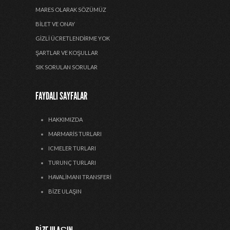
MARES OLARAK SÖZÜMÜZ
BILET VE ONAY
GIZLI ÜCRETLENDIRME YOK
ŞARTLAR VE KOŞULLAR
SIK SORULAN SORULAR
FAYDALI SAYFALAR
HAKKIMIZDA
MARMARIS TURLARI
ICMELER TURLARI
TURUNÇ TURLARI
HAVALIMANI TRANSFERI
BIZE ULAŞIN