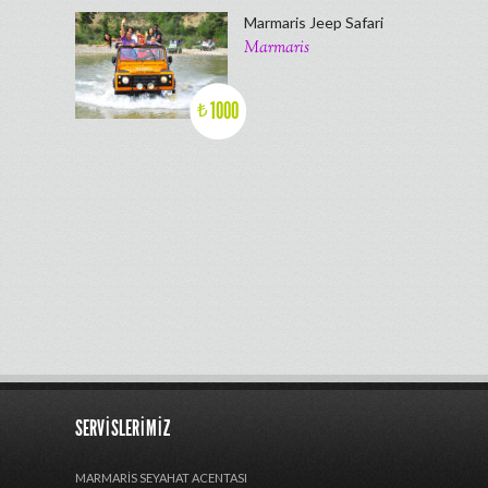
Marmaris Jeep Safari
Marmaris
1000
₺
SERVISLERIMIZ
MARMARIS SEYAHAT ACENTASI