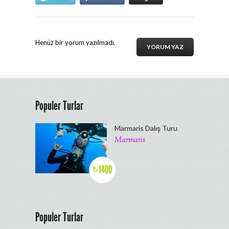
Henüz bir yorum yazılmadı.
YORUM YAZ
Populer Turlar
Marmaris Dalış Turu
Marmaris
1400
₺
Populer Turlar