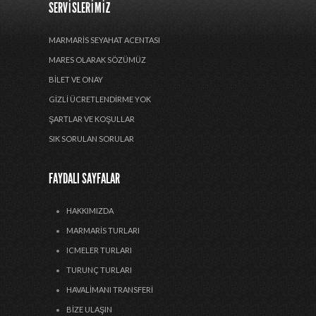
SERVISLERIMIZ
MARMARIS SEYAHAT ACENTASI
MARES OLARAK SÖZÜMÜZ
BILET VE ONAY
GIZLI ÜCRETLENDIRME YOK
ŞARTLAR VE KOŞULLAR
SIK SORULAN SORULAR
FAYDALI SAYFALAR
HAKKIMIZDA
MARMARIS TURLARI
ICMELER TURLARI
TURUNÇ TURLARI
HAVALIMANI TRANSFERI
BIZE ULAŞIN