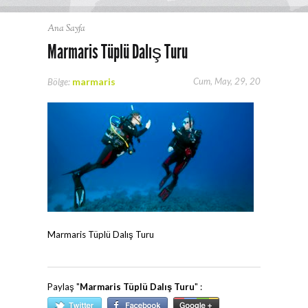
Ana Sayfa
Marmaris Tüplü Dalış Turu
marmaris
Cum, May, 29, 20
Bölge:
Marmaris Tüplü Dalış Turu
Paylaş "
Marmaris Tüplü Dalış Turu
" :