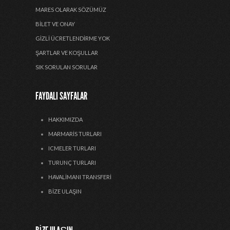
MARES OLARAK SÖZÜMÜZ
BILET VE ONAY
GIZLI ÜCRETLENDIRME YOK
ŞARTLAR VE KOŞULLAR
SIK SORULAN SORULAR
FAYDALI SAYFALAR
HAKKIMIZDA
MARMARIS TURLARI
ICMELER TURLARI
TURUNÇ TURLARI
HAVALIMANI TRANSFERI
BIZE ULAŞIN