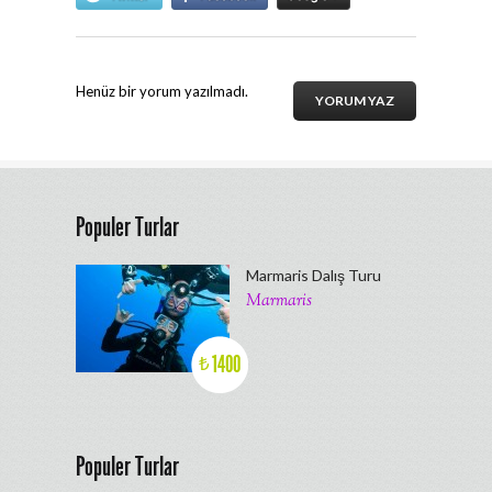
Henüz bir yorum yazılmadı.
YORUM YAZ
Populer Turlar
Marmaris Dalış Turu
Marmaris
1400
₺
Populer Turlar