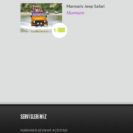
Marmaris Jeep Safari
Marmaris
1000
₺
SERVISLERIMIZ
MARMARIS SEYAHAT ACENTASI