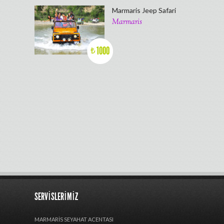
Marmaris Jeep Safari
Marmaris
1000
₺
SERVISLERIMIZ
MARMARIS SEYAHAT ACENTASI