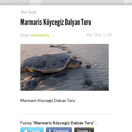
Ana Sayfa
Marmaris Köycegiz Dalyan Turu
marmaris
Paz, Oca, 5, 20
Bölge:
Marmaris Köycegiz Dalyan Turu
Paylaş "
Marmaris Köycegiz Dalyan Turu
" :