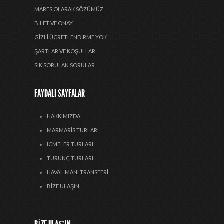
MARES OLARAK SÖZÜMÜZ
BILET VE ONAY
GIZLI ÜCRETLENDIRME YOK
ŞARTLAR VE KOŞULLAR
SIK SORULAN SORULAR
FAYDALI SAYFALAR
HAKKIMIZDA
MARMARIS TURLARI
ICMELER TURLARI
TURUNÇ TURLARI
HAVALIMANI TRANSFERI
BIZE ULAŞIN