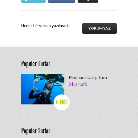
Henüz bir yorum yazılmadı.
YORUM YAZ
Populer Turlar
Marmaris Dalış Turu
Marmaris
1400
₺
Populer Turlar