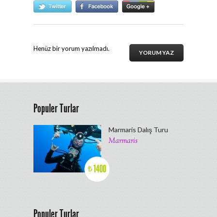
Henüz bir yorum yazılmadı.
YORUM YAZ
Populer Turlar
Marmaris Dalış Turu
Marmaris
1400
₺
Populer Turlar