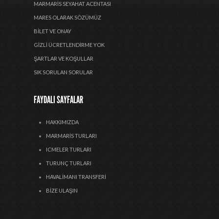
MARMARIS SEYAHAT ACENTASI
MARES OLARAK SÖZÜMÜZ
BILET VE ONAY
GIZLI ÜCRETLENDIRME YOK
ŞARTLAR VE KOŞULLAR
SIK SORULAN SORULAR
FAYDALI SAYFALAR
HAKKIMIZDA
MARMARIS TURLARI
ICMELER TURLARI
TURUNÇ TURLARI
HAVALIMANI TRANSFERI
BIZE ULAŞIN