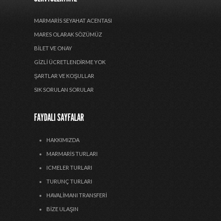
MARMARIS SEYAHAT ACENTASI
MARES OLARAK SÖZÜMÜZ
BILET VE ONAY
GIZLI ÜCRETLENDIRME YOK
ŞARTLAR VE KOŞULLAR
SIK SORULAN SORULAR
FAYDALI SAYFALAR
HAKKIMIZDA
MARMARIS TURLARI
ICMELER TURLARI
TURUNÇ TURLARI
HAVALIMANI TRANSFERI
BIZE ULAŞIN