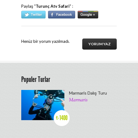
Paylaş "
Turunç Atv Safari
" :
Henüz bir yorum yazılmadı.
YORUM YAZ
Populer Turlar
Marmaris Dalış Turu
Marmaris
1400
₺