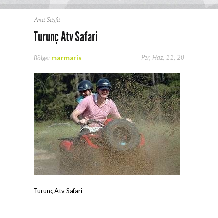
Ana Sayfa
Turunç Atv Safari
marmaris
Per, Haz, 11, 20
Bölge:
Turunç Atv Safari