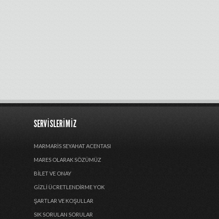
SERVISLERIMIZ
MARMARIS SEYAHAT ACENTASI
MARES OLARAK SÖZÜMÜZ
BILET VE ONAY
GIZLI ÜCRETLENDIRME YOK
ŞARTLAR VE KOŞULLAR
SIK SORULAN SORULAR