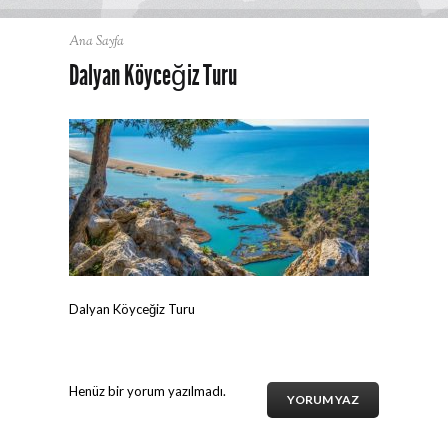
Ana Sayfa
Dalyan Köyceğiz Turu
Dalyan Köyceğiz Turu
Henüz bir yorum yazılmadı.
YORUM YAZ