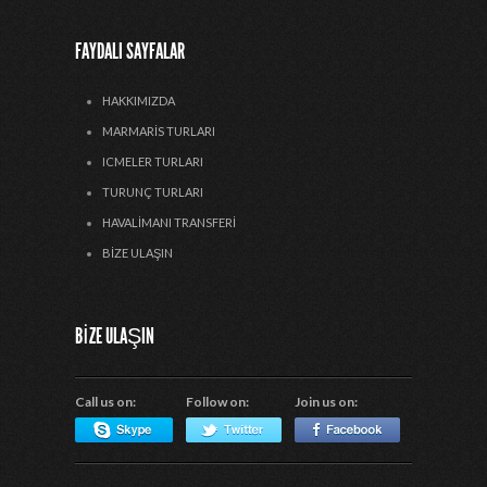
FAYDALI SAYFALAR
HAKKIMIZDA
MARMARIS TURLARI
ICMELER TURLARI
TURUNÇ TURLARI
HAVALIMANI TRANSFERI
BIZE ULAŞIN
BIZE ULAŞIN
Call us on:
Follow on:
Join us on: