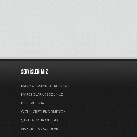
SERVISLERIMIZ
MARMARIS SEYAHAT ACENTASI
MARES OLARAK SÖZÜMÜZ
BILET VE ONAY
GIZLI ÜCRETLENDIRME YOK
ŞARTLAR VE KOŞULLAR
SIK SORULAN SORULAR