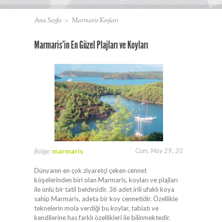
Ana Sayfa
>
Marmaris Koyları
Marmaris’in En Güzel Plajları ve Koyları
marmaris
Cum, May 29, 20
Bölge:
Dünyanın en çok ziyaretçi çeken cennet
köşelerinden biri olan Marmaris, koyları ve plajları
ile ünlü bir tatil beldesidir. 36 adet irili ufaklı koya
sahip Marmaris, adeta bir koy cennetidir. Özellikle
teknelerin mola verdiği bu koylar, tabiatı ve
kendilerine has farklı özellikleri ile bilinmektedir.