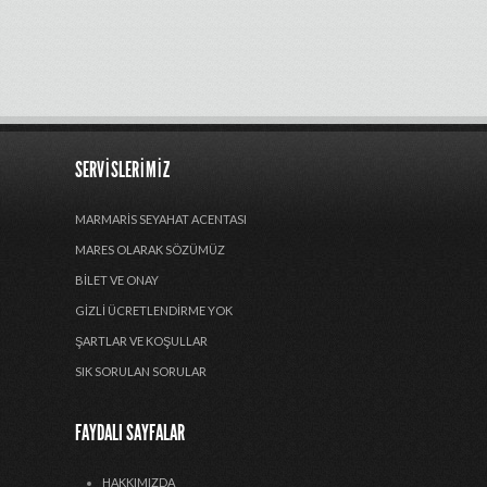
SERVISLERIMIZ
MARMARIS SEYAHAT ACENTASI
MARES OLARAK SÖZÜMÜZ
BILET VE ONAY
GIZLI ÜCRETLENDIRME YOK
ŞARTLAR VE KOŞULLAR
SIK SORULAN SORULAR
FAYDALI SAYFALAR
HAKKIMIZDA