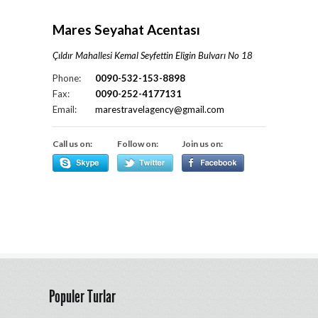
Mares Seyahat Acentası
Çıldır Mahallesi Kemal Seyfettin Eligin Bulvarı No 18
Phone:
0090-532-153-8898
Fax:
0090-252-4177131
Email:
marestravelagency@gmail.com
Call us on:
Follow on:
Join us on:
Populer Turlar