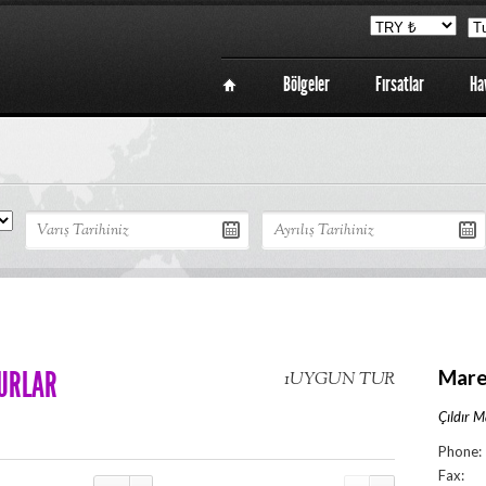
Bölgeler
Fırsatlar
Ha
Sayfa
URLAR
Mare
1UYGUN TUR
Çıldır M
Phone:
Fax: