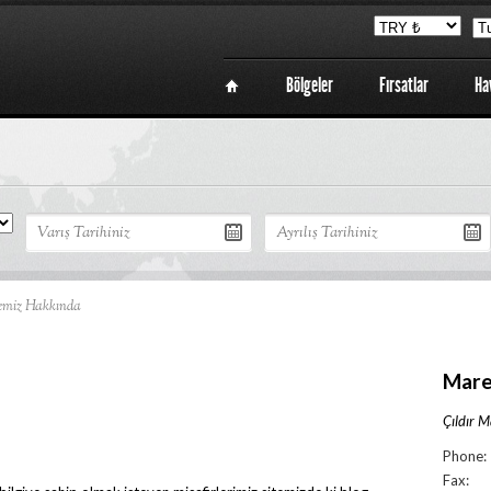
Bölgeler
Fırsatlar
Ha
Sayfa
gemiz Hakkında
Mare
Çıldır M
Phone:
Fax: