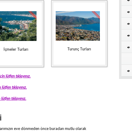
Turunç Turları
İçmeler Turları
in lütfen tıklayınız.
 lütfen tıklayınız.
lütfen tıklayınız.
i
uklarımızın eve dönmeden önce buradan mutlu olarak