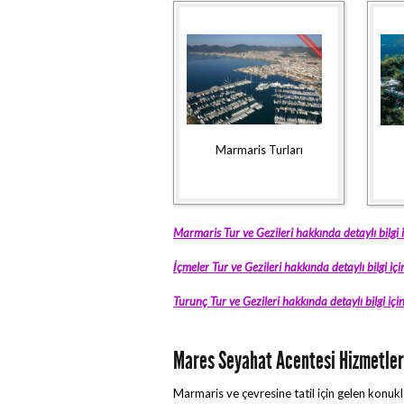
Marmaris Turları
Marmaris Tur ve Gezileri hakkında detaylı bilgi iç
İçmeler Tur ve Gezileri hakkında detaylı bilgi için
Turunç Tur ve Gezileri hakkında detaylı bilgi için 
Mares Seyahat Acentesi Hizmetler
Marmaris ve çevresine tatil için gelen kon